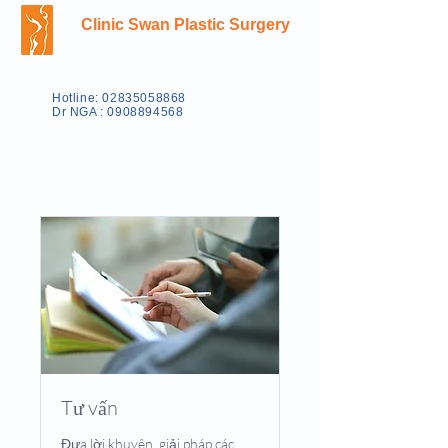
Clinic Swan Plastic Surgery
Hotline: 02835058868
Dr NGA : 0908894568
Tư vấn
Đưa lời khuyên, giải pháp các