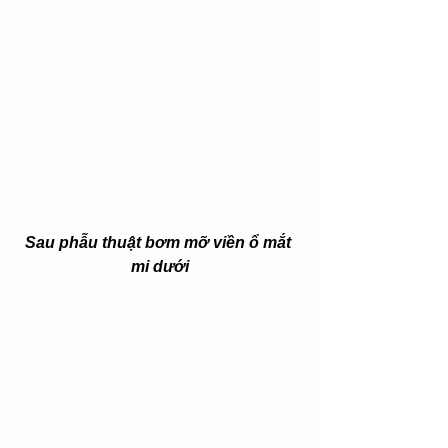
Sau phẫu thuật bơm mỡ viền ổ mắt 
mi dưới