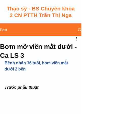
Thạc sỹ - BS Chuyên khoa
2 CN PTTH Trần Thị Nga
Post
Bơm mỡ viền mắt dưới -
Ca LS 3
Bệnh nhân 36 tuổi, hỏm viền mắt 
dưới 2 bên
Trước phẫu thuật