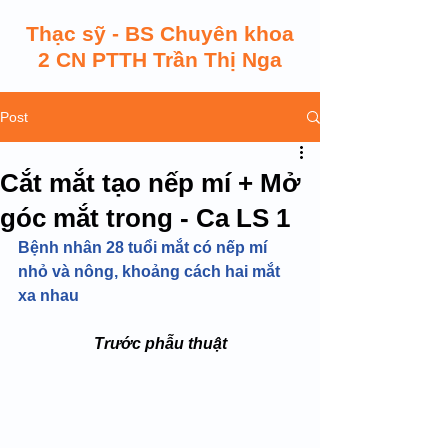
Thạc sỹ - BS Chuyên khoa
2 CN PTTH Trần Thị Nga
Post
Cắt mắt tạo nếp mí + Mở
góc mắt trong - Ca LS 1
Bệnh nhân 28 tuổi mắt có nếp mí 
nhỏ và nông, khoảng cách hai mắt 
xa nhau
Trước phẫu thuật