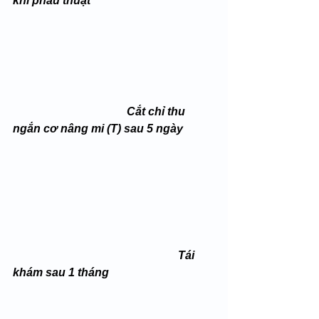
khi phẫu thuật
 Cắt chỉ thu 
ngắn cơ nâng mi (T) sau 5 ngày
Tái 
khám sau 1 tháng