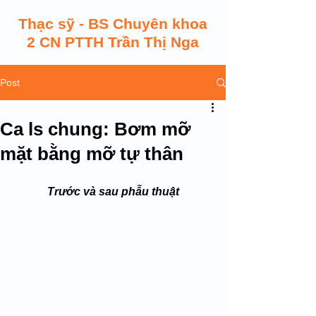
Thạc sỹ - BS Chuyên khoa
2 CN PTTH Trần Thị Nga
Post
Ca ls chung: Bơm mỡ
mặt bằng mỡ tự thân
Trước và sau phẫu thuật