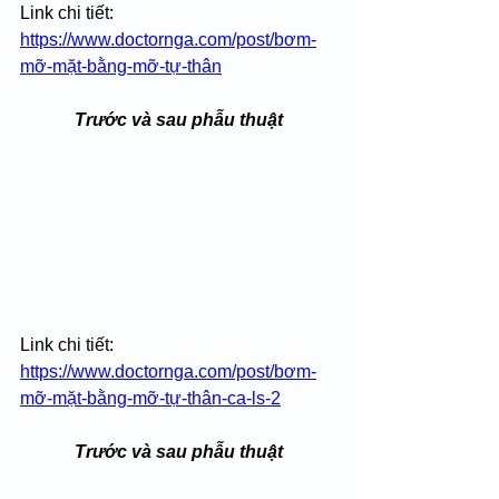
Link chi tiết: 
https://www.doctornga.com/post/bơm-
mỡ-mặt-bằng-mỡ-tự-thân
Trước và sau phẫu thuật
Link chi tiết: 
https://www.doctornga.com/post/bơm-
mỡ-mặt-bằng-mỡ-tự-thân-ca-ls-2
Trước và sau phẫu thuật