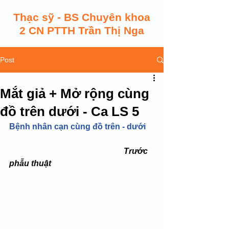
Thạc sỹ - BS Chuyên khoa
2 CN PTTH Trần Thị Nga
Post
Mắt giả + Mở rộng cùng
đồ trên dưới - Ca LS 5
Bệnh nhân cạn cùng đồ trên - dưới
  Trước 
phẫu thuật