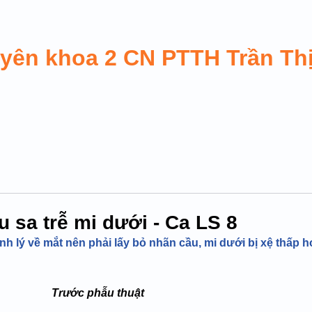
uyên khoa 2 CN PTTH Trần Th
u sa trễ mi dưới - Ca LS 8
ệnh lý về mắt nên phải lấy bỏ nhãn cầu, mi dưới bị xệ thấp h
 Trước phẫu thuật