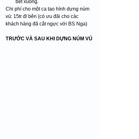
bẹt xuống.
Chi phí cho một ca tạo hình dựng núm 
vú: 15tr đ/ bên (có ưu đãi cho các 
khách hàng đã cắt ngực với BS Nga)
TRƯỚC VÀ SAU KHI DỰNG NÚM VÚ