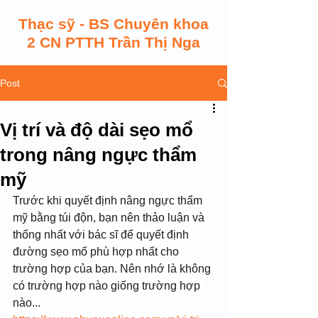
Thạc sỹ - BS Chuyên khoa
2 CN PTTH Trần Thị Nga
Post
Vị trí và độ dài sẹo mổ
trong nâng ngực thẩm
mỹ
Trước khi quyết định nâng ngực thẩm 
mỹ bằng túi độn, bạn nên thảo luận và 
thống nhất với bác sĩ để quyết định 
đường sẹo mổ phù hợp nhất cho 
trường hợp của bạn. Nên nhớ là không 
có trường hợp nào giống trường hợp 
nào...